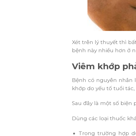
Xét trên lý thuyết thì b
bệnh này nhiều hơn ở nữ
Viêm khớp ph
Bệnh có nguyên nhân l
khớp do yếu tố tuổi tác,
Sau đây là một số biện 
Dùng các loại thuốc kh
Trong trường hợp d