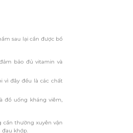
hẩm sau lại cần được bổ
đảm bảo đủ vitamin và
 vì đây đều là các chất
là đồ uống kháng viêm,
g cần thường xuyên vận
m đau khớp.