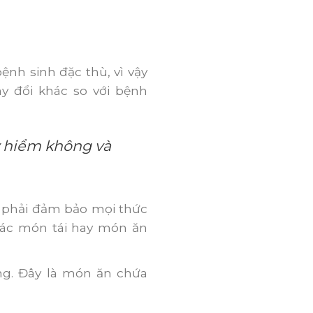
h sinh đặc thù, vì vậy
y đổi khác so với bệnh
 hiểm không và
 phải đảm bảo mọi thức
các món tái hay món ăn
g. Đây là món ăn chứa