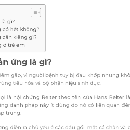
là gì?
 có hết không?
 cần kiêng gì?
 ở trẻ em
n ứng là gì?
hiếm gặp, vì người bệnh tuy bị đau khớp nhưng kh
rùng tiêu hóa và bộ phận niệu sinh dục.
i là hội chứng Reiter theo tên của Hans Reiter l
ng danh pháp này ít dùng do nó có liên quan đế
ập trung.
ng diễn ra chủ yếu ở các đầu gối, mắt cá chân và 