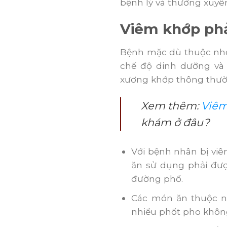
bệnh lý và thường xuyên
Viêm khớp phả
Bệnh mặc dù thuộc nhó
chế độ dinh dưỡng và 
xương khớp thông thườ
Xem thêm:
Viêm
khám ở đâu?
Với bệnh nhân bị vi
ăn sử dụng phải đượ
đường phố.
Các món ăn thuộc n
nhiều phốt pho khôn