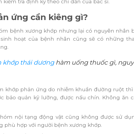
 kiểm tra định kỳ theo chỉ dẫn của bác sĩ.
n ứng cần kiêng gì?
m bệnh xương khớp nhưng lại có nguyên nhân bện
sinh hoạt của bệnh nhân cũng sẽ có những tha
ng.
 khớp thái dương
hàm uống thuốc gì, nguy
êm khớp phản ứng do nhiễm khuẩn đường ruột thì
c bảo quản kỹ lưỡng, được nấu chín. Không ăn 
hóm nội tạng động vật cũng không được sử dụn
g phù hợp với người bệnh xương khớp.