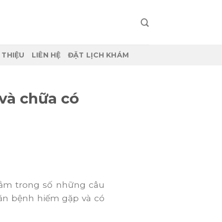
I THIỆU
LIÊN HỆ
ĐẶT LỊCH KHÁM
và chữa có
nằm trong số những câu
căn bệnh hiếm gặp và có