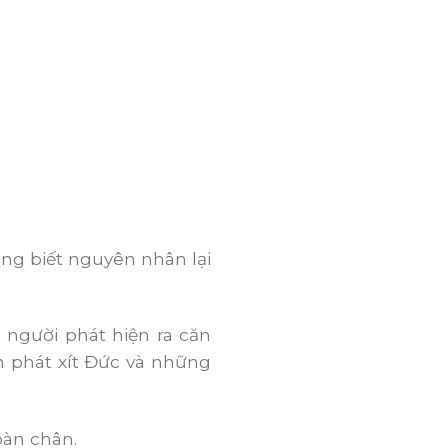
ông biết nguyên nhân lại
à người phát hiện ra căn
n phát xít Đức và những
bàn chân.