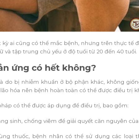
ất kỳ ai cũng có thể mắc bệnh, nhưng trên thực tế đ
 và tập trung chủ yếu ở độ tuổi từ 20 đến 40 tuổi.
ản ứng có hết không?
à do bị nhiễm khuẩn ở bộ phận khác, không giống
 lão hóa nên bệnh hoàn toàn có thể được điều trị kh
pháp có thể được áp dụng để điều trị, bao gồm:
áng sinh, chống viêm để giải quyết căn nguyên củ
ùng thuốc, bệnh nhân có thể sử dụng các loại 