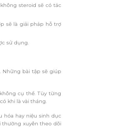
không steroid sẽ có tác
 sẽ là giải pháp hỗ trợ
ợc sử dụng.
nh. Những bài tập sẽ giúp
 không cụ thể. Tùy từng
ó khi là vài tháng.
êu hóa hay niệu sinh dục
ải thường xuyên theo dõi