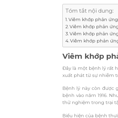
Tóm tắt nội dung:
Viêm khớp phản ứng 
Viêm khớp phản ứng
Viêm khớp phản ứng
Viêm khớp phản ứng
Viêm khớp phả
Đây là một bệnh lý rất 
xuất phát từ sự nhiễm t
Bệnh lý này còn được gọ
bệnh vào năm 1916. Như
thử nghiệm trong trại t
Biểu hiện của bệnh thườ