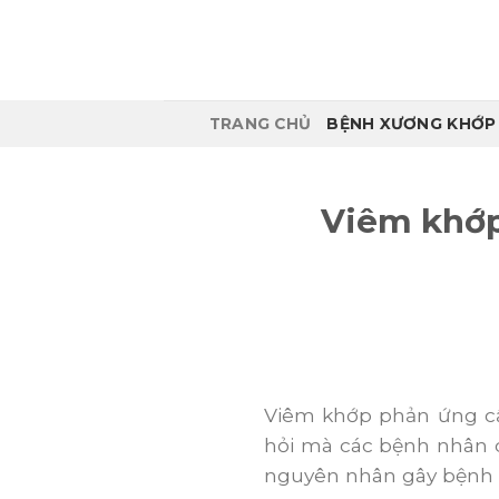
Skip
to
content
TRANG CHỦ
BỆNH XƯƠNG KHỚP
Viêm khớp 
Viêm khớp phản ứng cầ
hỏi mà các bệnh nhân q
nguyên nhân gây bệnh 