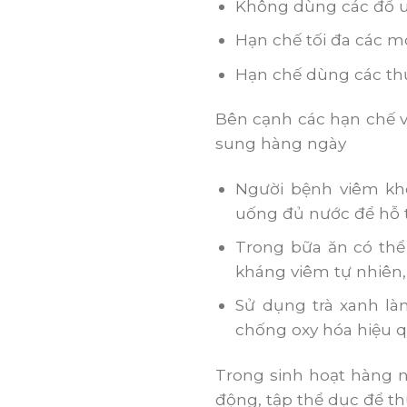
Không dùng các đồ uố
Hạn chế tối đa các 
Hạn chế dùng các thự
Bên cạnh các hạn chế v
sung hàng ngày
Người bệnh viêm kh
uống đủ nước để hỗ 
Trong bữa ăn có thể
kháng viêm tự nhiên,
Sử dụng trà xanh là
chống oxy hóa hiệu q
Trong sinh hoạt hàng 
động, tập thể dục để t