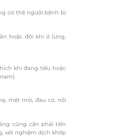
ng cơ thể người bệnh bị
ân hoặc đôi khi ở lưng,
ích khi đang tiểu hoặc
 nam).
ẹ, mệt mỏi, đau cơ, nổi
àng cũng cần phải tiến
, xét nghiệm dịch khớp