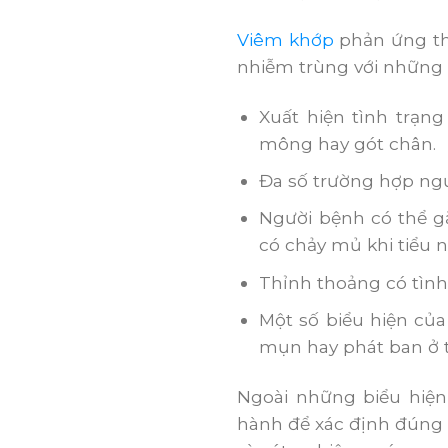
Viêm khớp
phản ứng thư
nhiễm trùng với những 
Xuất hiện tình trạng
mông hay gót chân.
Đa số trường hợp ngư
Người bệnh có thể g
có chảy mủ khi tiểu 
Thỉnh thoảng có tình
Một số biểu hiện của
mụn hay phát ban ở 
Ngoài những biểu hiện
hành để xác định đúng