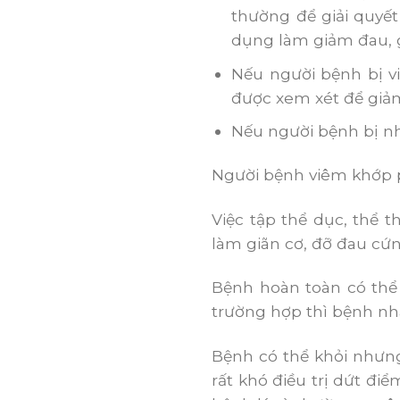
thường để giải quyết
dụng làm giảm đau, 
Nếu người bệnh bị vi
được xem xét để giả
Nếu người bệnh bị nh
Người bệnh viêm khớp 
Việc tập thể dục, thể th
làm giãn cơ, đỡ đau cứn
Bệnh hoàn toàn có thể 
trường hợp thì bệnh nhân
Bệnh có thể khỏi nhưng 
rất khó điều trị dứt đi