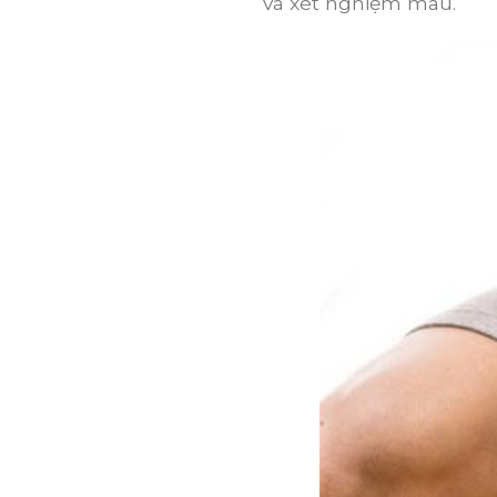
và xét nghiệm máu.