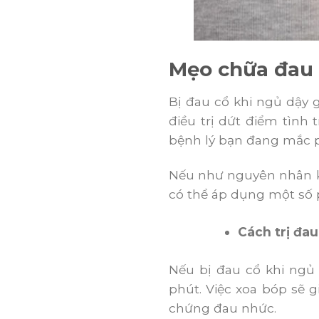
Mẹo chữa đau c
Bị đau cổ khi ngủ dậy 
điều trị dứt điểm tình
bệnh lý bạn đang mắc p
Nếu như nguyên nhân kh
có thể áp dụng một số 
Cách trị đa
Nếu bị đau cổ khi ngủ 
phút. Việc xoa bóp sẽ 
chứng đau nhức.