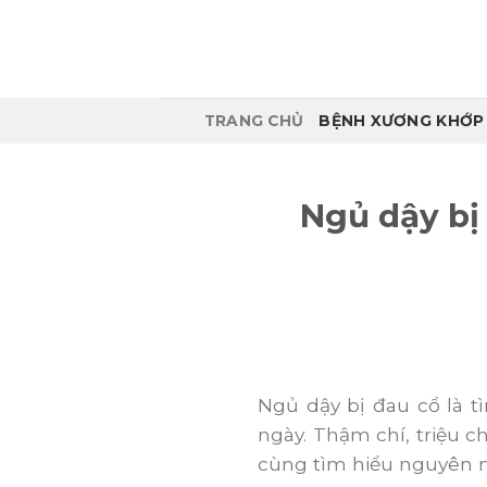
Skip
to
content
TRANG CHỦ
BỆNH XƯƠNG KHỚP
Ngủ dậy bị
Ngủ dậy bị đau cổ là t
ngày. Thậm chí, triệu 
cùng tìm hiểu nguyên n