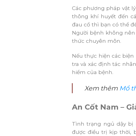
Các phương pháp vật lý
thông khí huyết đến c
đau cổ thì bạn có thể đ
Người bệnh không nên 
thức chuyên môn.
Nếu thực hiện các biện 
tra và xác định tác nhâ
hiểm của bệnh.
Xem thêm
Mổ th
An Cốt Nam – Giả
Tình trạng ngủ dậy bị
được điều trị kịp thời