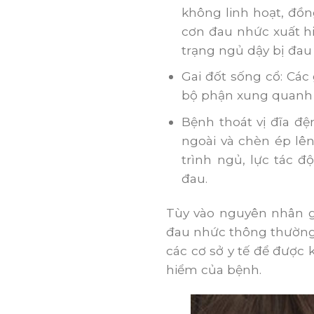
không linh hoạt, đồn
cơn đau nhức xuất hi
trạng ngủ dậy bị đau 
Gai đốt sống cổ: Các
bộ phận xung quanh g
Bệnh thoát vị đĩa đ
ngoài và chèn ép lên
trình ngủ, lực tác 
đau.
Tùy vào nguyên nhân g
đau nhức thông thường 
các cơ sở y tế để được 
hiểm của bệnh.