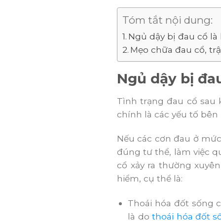
Tóm tắt nội dung:
Ngủ dậy bị đau cổ là
Mẹo chữa đau cổ, trậ
Ngủ dậy bị đau
Tình trạng đau cổ sau 
chính là các yếu tố bên
Nếu các cơn đau ở mức 
đúng tư thể, làm việc q
cổ xảy ra thường xuyê
hiểm, cụ thể là:
Thoái hóa đốt sống c
là do
thoái hóa đốt s