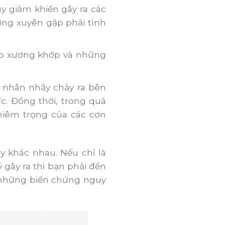
y giảm khiến gây ra các
ờng xuyên gặp phải tình
vào xương khớp và những
 nhân nhầy chảy ra bên
c. Đồng thời, trong quá
hiêm trọng của các cơn
 khác nhau. Nếu chỉ là
gây ra thì bạn phải đến
hế những biến chứng nguy