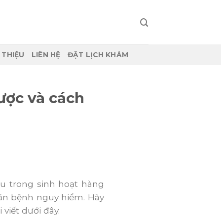
I THIỆU
LIÊN HỆ
ĐẶT LỊCH KHÁM
ược và cách
ịu trong sinh hoạt hàng
căn bệnh nguy hiểm. Hãy
viết dưới đây.