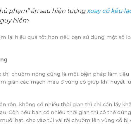
thủ phạm” ẩn sau hiện tượng
xoay cổ kêu lạ
nguy hiểm
m lại hiệu quả tốt hơn nếu bạn sử dụng một số loại
óng
 thì chườm nóng cũng là một biện pháp làm tiêu 
làm giãn các mạch máu ở vùng cổ giúp khí huyết l
.
n rộn, không có nhiều thời gian thì chỉ cần lấy 
 đau. Còn nếu bạn có nhiều thời gian thì có thể dùng
muối hạt, cho vào túi vải rồi chườm lên vùng cổ bị 