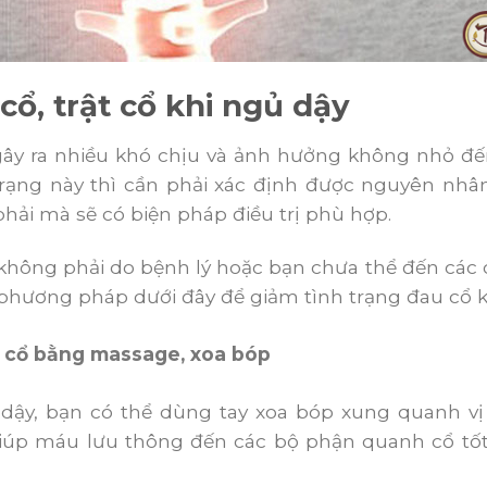
ổ, trật cổ khi ngủ dậy
gây ra nhiều khó chịu và ảnh hưởng không nhỏ đến
 trạng này thì cần phải xác định được nguyên nhâ
hải mà sẽ có biện pháp điều trị phù hợp.
ông phải do bệnh lý hoặc bạn chưa thể đến các cơ 
phương pháp dưới đây để giảm tình trạng đau cổ k
u cổ bằng massage, xoa bóp
dậy, bạn có thể dùng tay xoa bóp xung quanh vị
giúp máu lưu thông đến các bộ phận quanh cổ tố