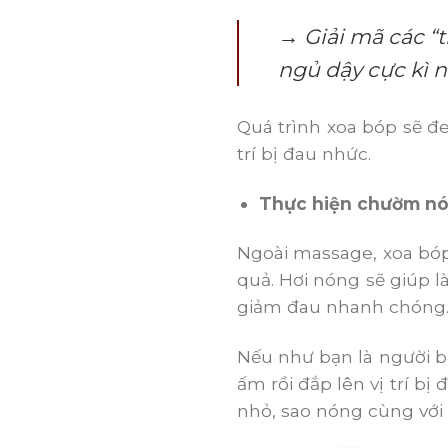
→ Giải mã các “
ngủ dậy cực kì 
Quá trình xoa bóp sẽ đe
trí bị đau nhức.
Thực hiện chườm n
Ngoài massage, xoa bóp
quả. Hơi nóng sẽ giúp 
giảm đau nhanh chóng
Nếu như bạn là người bậ
ấm rồi đắp lên vị trí bị
nhỏ, sao nóng cùng với 