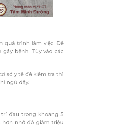
 quá trình làm việc. Để
n gây bệnh. Tùy vào các
sở y tế để kiểm tra thì
hi ngủ dậy.
 trí đau trong khoảng 5
t hơn nhờ đó giảm triệu