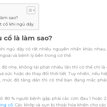
 làm sao?
t cổ khi ngủ dậy
 cổ là làm sao?
khi ngủ dậy có rất nhiều nguyên nhân khác nhau,
 ngoài và bệnh lý bên trong cơ thể.
độ nhẹ, không tái phát nhiều lần thì có thể chỉ l
uá sức hoặc do thay đổi thời tiết. Tuy nhiên, nếu h
n, mức độ tăng dần thì có thể bạn đang mắc phả
ổ: 80 % người bệnh gặp phải các cơn đau 1 hoặc 2
ống cổ
. Các khớp và sụn bị thoái hóa khiến cho c