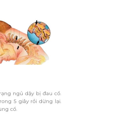
rạng ngủ dậy bị đau cổ.
ong 5 giây rồi dừng lại.
ùng cổ.