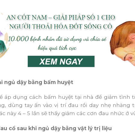
hi ngủ dậy bằng bấm huyệt
 áp dụng cách bấm huyệt tại nhà để giảm tình t
, dùng tay ấn vào vị trí đau rồi day nhẹ nhàng tr
tác này 4 – 5 lần sẽ thấy giảm các cơn đau nhức ở v
au cổ sau khi ngủ dậy bằng vật lý trị liệu