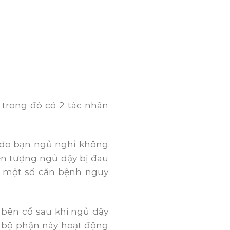
 trong đó có 2 tác nhân
à do bạn ngủ nghỉ không
iện tượng ngủ dậy bị đau
i một số căn bệnh nguy
 bên cổ sau khi ngủ dậy
ác bộ phận này hoạt động