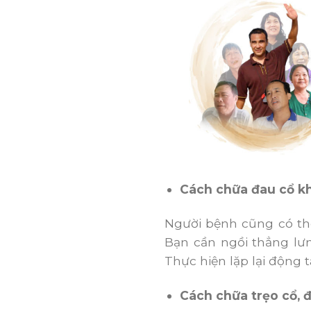
Cách chữa đau cổ k
Người bệnh cũng có thể
Bạn cần ngồi thẳng lưng
Thực hiện lặp lại động 
Cách chữa trẹo cổ, đ