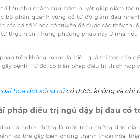
 trị liệu như châm cứu, bấm huyệt giúp giảm tắc 
ác bộ phận quanh vùng cổ từ đó giảm đau nhanh
ến các cơ sở Y học cổ truyền để được các thầy th
tự thực hiện những phương pháp này ở nhà nếu c
pháp trên không mang lại hiệu quả thì bạn cần đế
n gây bệnh. Từ đó, có biện pháp điều trị thích hợ
oái hóa đốt sống cổ
có được không và chi p
i pháp điều trị ngủ dậy bị đau cổ t
 đau cổ nghe chừng là một triệu chứng đơn giản
, bệnh có thể gây biến chứng thành thoái hóa, thậ