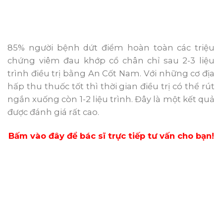
85% người bệnh dứt điểm hoàn toàn các triệu
chứng viêm đau khớp cổ chân chỉ sau 2-3 liệu
trình điều trị bằng An Cốt Nam. Với những cơ địa
hấp thu thuốc tốt thì thời gian điều trị có thể rút
ngắn xuống còn 1-2 liệu trình. Đây là một kết quả
được đánh giá rất cao.
Bấm vào đây để bác sĩ trực tiếp tư vấn cho bạn!