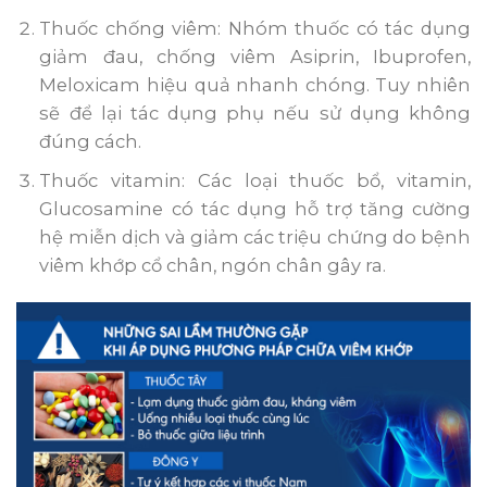
Thuốc chống viêm: Nhóm thuốc có tác dụng
giảm đau, chống viêm Asiprin, Ibuprofen,
Meloxicam hiệu quả nhanh chóng. Tuy nhiên
sẽ để lại tác dụng phụ nếu sử dụng không
đúng cách.
Thuốc vitamin: Các loại thuốc bổ, vitamin,
Glucosamine có tác dụng hỗ trợ tăng cường
hệ miễn dịch và giảm các triệu chứng do bệnh
viêm khớp cổ chân, ngón chân gây ra.