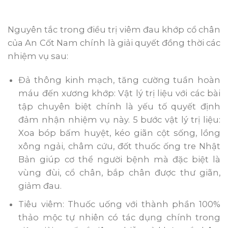
Nguyên tắc trong điều trị viêm đau khớp cổ chân
của An Cốt Nam chính là giải quyết đồng thời các
nhiệm vụ sau:
Đả thông kinh mạch, tăng cường tuần hoàn
máu đến xương khớp: Vật lý trị liệu với các bài
tập chuyên biệt chính là yếu tố quyết định
đảm nhận nhiệm vụ này. 5 bước vật lý trị liệu:
Xoa bóp bấm huyệt, kéo giãn cột sống, lồng
xông ngải, châm cứu, đốt thuốc ống tre Nhật
Bản giúp cơ thể người bệnh mà đặc biệt là
vùng đùi, cổ chân, bắp chân được thư giãn,
giảm đau.
Tiêu viêm: Thuốc uống với thành phần 100%
thảo mộc tự nhiên có tác dụng chính trong