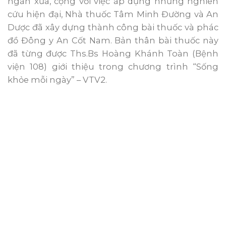
ngàn xưa, cộng với việc áp dụng những nghiên
cứu hiện đại, Nhà thuốc Tâm Minh Đường và An
Dược đã xây dựng thành công bài thuốc và phác
đồ Đông y An Cốt Nam. Bản thân bài thuốc này
đã từng được Ths.Bs Hoàng Khánh Toàn (Bệnh
viện 108) giới thiệu trong chương trình “Sống
khỏe mỗi ngày” – VTV2.