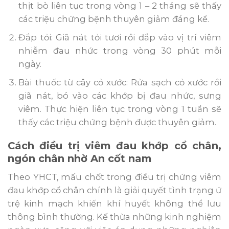
thịt bò liên tục trong vòng 1 – 2 tháng sẽ thấy
các triệu chứng bệnh thuyên giảm đáng kể.
Đắp tỏi: Giã nát tỏi tươi rồi đắp vào vị trí viêm
nhiễm đau nhức trong vòng 30 phút mỗi
ngày.
Bài thuốc từ cây cỏ xước: Rửa sạch cỏ xước rồi
giã nát, bó vào các khớp bị đau nhức, sưng
viêm. Thực hiện liên tục trong vòng 1 tuần sẽ
thấy các triệu chứng bệnh được thuyên giảm.
Cách điều trị viêm đau khớp cổ chân,
ngón chân nhờ An cốt nam
Theo YHCT, mấu chốt trong điều trị chứng viêm
đau khớp cổ chân chính là giải quyết tình trạng ứ
trệ kinh mạch khiến khí huyết không thể lưu
thông bình thường. Kế thừa những kinh nghiệm