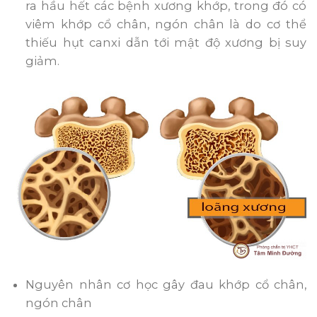
ra hầu hết các bệnh xương khớp, trong đó có
viêm khớp cổ chân, ngón chân là do cơ thể
thiếu hụt canxi dẫn tới mật độ xương bị suy
giảm.
Nguyên nhân cơ học gây đau khớp cổ chân,
ngón chân