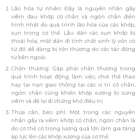
Lão hóa tự nhiên: Đây là nguyên nhân gây
viêm đau khớp cổ chân và ngón chân điển
hình nhất do quá trình lão hóa của các khớp,
sụn trong cơ thể. Lâu dần các sụn khớp bị
thoái hóa, mất dần đi tính chất sinh lý vốn có
từ đó dễ dàng bị tổn thương do các tác động
từ bên ngoài.
Chấn thương: Gặp phải chấn thương trong
quá trình hoạt động, làm việc, chơi thể thao
hay tai nạn giao thông tại các vị trí cổ chân,
ngón chân cũng khiến khớp xương bị sưng
viêm và để lại di chứng khó điều trị.
Thừa cân, béo phì: Một trong các nguyên
nhân gây ra viêm khớp cổ chân, ngón chân là
do cơ thể có trọng lượng quá lớn làm gia tăng
áp lực lên các khớp xương của cơ thể.