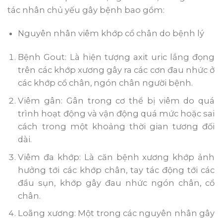
tác nhân chủ yếu gây bệnh bao gồm:
Nguyên nhân viêm khớp cổ chân do bệnh lý
Bệnh Gout: Là hiện tượng axit uric lắng đọng
trên các khớp xương gây ra các cơn đau nhức ở
các khớp cổ chân, ngón chân người bệnh.
Viêm gân: Gân trong cơ thể bị viêm do quá
trình hoạt động và vận động quá mức hoặc sai
cách trong một khoảng thời gian tương đối
dài.
Viêm đa khớp: Là căn bệnh xương khớp ảnh
hưởng tới các khớp chân, tay tác động tới các
đầu sụn, khớp gây đau nhức ngón chân, cổ
chân.
Loãng xương: Một trong các nguyên nhân gây