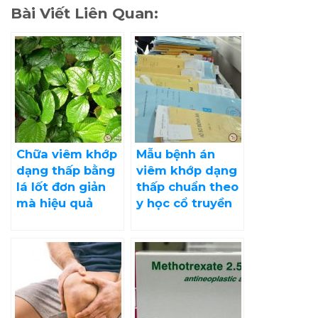
Bài Viết Liên Quan:
Chữa viêm khớp
Mẫu bệnh án
dạng thấp bằng
viêm khớp dạng
lá lốt đơn giản
thấp chuẩn theo
mà hiệu quả
y học cổ truyền