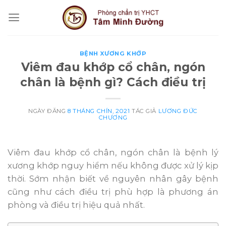
Skip
to
content
BỆNH XƯƠNG KHỚP
Viêm đau khớp cổ chân, ngón
chân là bệnh gì? Cách điều trị
NGÀY ĐĂNG
8 THÁNG CHÍN, 2021
TÁC GIẢ
LƯƠNG ĐỨC
CHƯƠNG
Viêm đau khớp cổ chân, ngón chân là bệnh lý
xương khớp nguy hiểm nếu không được xử lý kịp
thời. Sớm nhận biết về nguyên nhân gây bệnh
cũng như cách điều trị phù hợp là phương án
phòng và điều trị hiệu quả nhất.