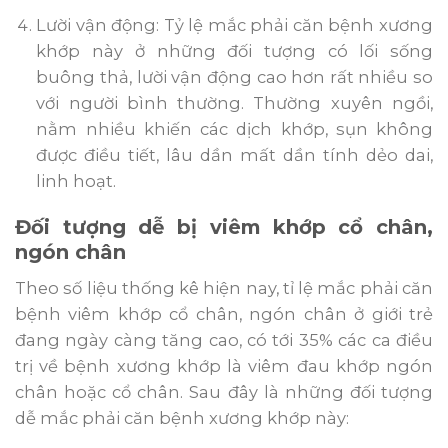
Lười vận động: Tỷ lệ mắc phải căn bệnh xương
khớp này ở những đối tượng có lối sống
buông thả, lười vận động cao hơn rất nhiều so
với người bình thường. Thường xuyên ngồi,
nằm nhiều khiến các dịch khớp, sụn không
được điều tiết, lâu dần mất dần tính dẻo dai,
linh hoạt.
Đối tượng dễ bị viêm khớp cổ chân,
ngón chân
Theo số liệu thống kê hiện nay, tỉ lệ mắc phải căn
bệnh viêm khớp cổ chân, ngón chân ở giới trẻ
đang ngày càng tăng cao, có tới 35% các ca điều
trị về bệnh xương khớp là viêm đau khớp ngón
chân hoặc cổ chân. Sau đây là những đối tượng
dễ mắc phải căn bệnh xương khớp này: