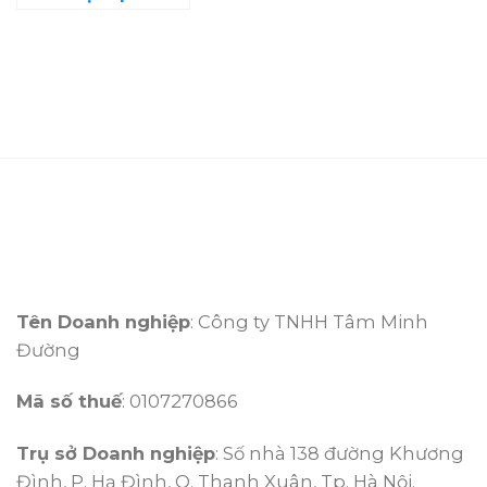
Tên Doanh nghiệp
: Công ty TNHH Tâm Minh
Đường
Mã số thuế
: 0107270866
Trụ sở Doanh nghiệp
: Số nhà 138 đường Khương
Đình, P. Hạ Đình, Q. Thanh Xuân, Tp. Hà Nội.