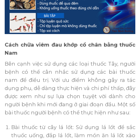
Cách chữa viêm đau khớp cổ chân bằng thuốc
Nam
Bên cạnh việc sử dụng các loại thuốc Tây, người
bệnh có thể cân nhắc sử dụng các bài thuốc
nam để điều trị. Với ưu điểm không gây ra tác
dụng phụ, dễ dàng thực hiện và chi phí thấp, đây
được xem như sự lựa chọn tuyệt vời dành cho
người bệnh khi mới đang ở giai đoạn đầu. Một số
bài thuốc người bệnh có thể thực hiện như sau:
Bài thuốc từ cây lá lốt: Sử dụng lá lốt để sắc
thuốc uống, đắp lá lốt, làm món ăn lá lốt xào