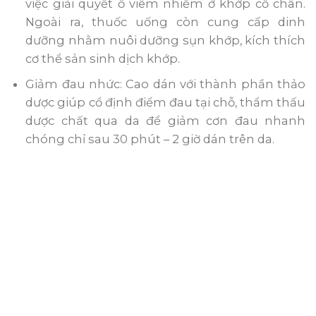
việc giải quyết ổ viêm nhiễm ở khớp cổ chân.
Ngoài ra, thuốc uống còn cung cấp dinh
dưỡng nhằm nuôi dưỡng sụn khớp, kích thích
cơ thể sản sinh dịch khớp.
Giảm đau nhức: Cao dán với thành phần thảo
dược giúp cổ định điểm đau tại chỗ, thẩm thấu
dược chất qua da để giảm cơn đau nhanh
chóng chỉ sau 30 phút – 2 giờ dán trên da.