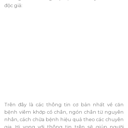
độc giả:
Trên đây là các thông tin cơ bản nhất về căn
bệnh viêm khớp cổ chân, ngón chân từ nguyên
nhân, cách chữa bệnh hiệu quả theo các chuyên
gia. Hi vọng với thông tin trên sẽ giúp người