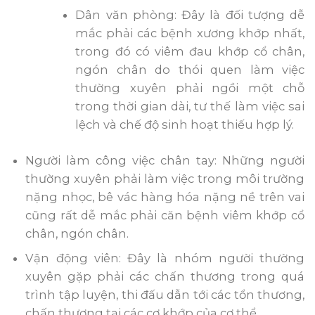
Dân văn phòng: Đây là đối tượng dễ
mắc phải các bệnh xương khớp nhất,
trong đó có viêm đau khớp cổ chân,
ngón chân do thói quen làm việc
thường xuyên phải ngồi một chỗ
trong thời gian dài, tư thế làm việc sai
lệch và chế độ sinh hoạt thiếu hợp lý.
Người làm công việc chân tay: Những người
thường xuyên phải làm việc trong môi trường
nặng nhọc, bê vác hàng hóa nặng nề trên vai
cũng rất dễ mắc phải căn bệnh viêm khớp cổ
chân, ngón chân.
Vận động viên: Đây là nhóm người thường
xuyên gặp phải các chấn thương trong quá
trình tập luyện, thi đấu dẫn tới các tổn thương,
chấn thương tại các cơ khớp của cơ thể.