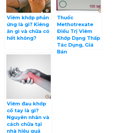
Viêm khớp phản
Thuốc
ứng là gì? Kiêng
Methotrexate
ăn gì và chữa có
Điều Trị Viêm
hết không?
Khớp Dạng Thấp
Tác Dụng, Giá
Bán
Viêm đau khớp
cổ tay là gì?
Nguyên nhân và
cách chữa tại
nhà hiệu quả