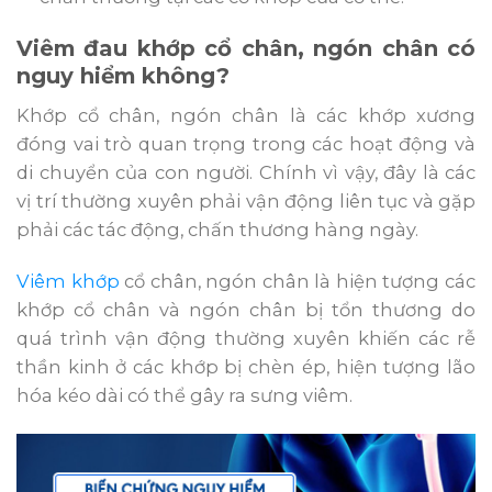
Viêm đau khớp cổ chân, ngón chân có
nguy hiểm không?
Khớp cổ chân, ngón chân là các khớp xương
đóng vai trò quan trọng trong các hoạt động và
di chuyển của con người. Chính vì vậy, đây là các
vị trí thường xuyên phải vận động liên tục và gặp
phải các tác động, chấn thương hàng ngày.
Viêm khớp
cổ chân, ngón chân là hiện tượng các
khớp cổ chân và ngón chân bị tổn thương do
quá trình vận động thường xuyên khiến các rễ
thần kinh ở các khớp bị chèn ép, hiện tượng lão
hóa kéo dài có thể gây ra sưng viêm.