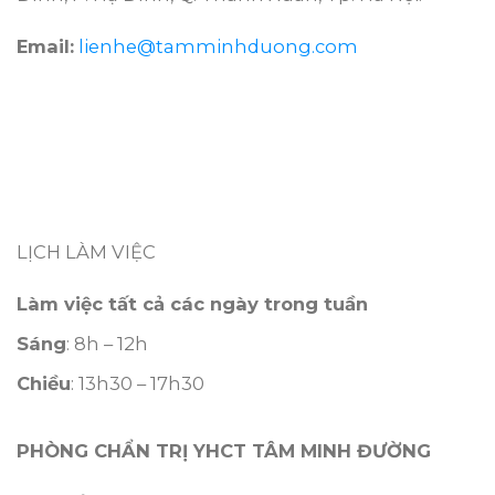
Email:
lienhe@tamminhduong.com
LỊCH LÀM VIỆC
Làm việc tất cả các ngày trong tuần
Sáng
: 8h – 12h
Chiều
: 13h30 – 17h30
PHÒNG CHẨN TRỊ YHCT TÂM MINH ĐƯỜNG