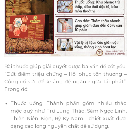
Bài thuốc giúp giải quyết được ba vấn đề cốt yếu:
“Dứt điểm triệu chứng – Hồi phục tổn thương –
Củng cố sức đề kháng để ngăn ngừa tái phát”.
Trong đó:
Thuốc uống: Thành phần gồm nhiều thảo
mộc quý như Trư Lung Thảo, Sâm Ngọc Linh,
Thiên Niên Kiện, Bý Kỳ Nam… chiết xuất dưới
dạng cao lỏng nguyên chất dễ sử dụng.