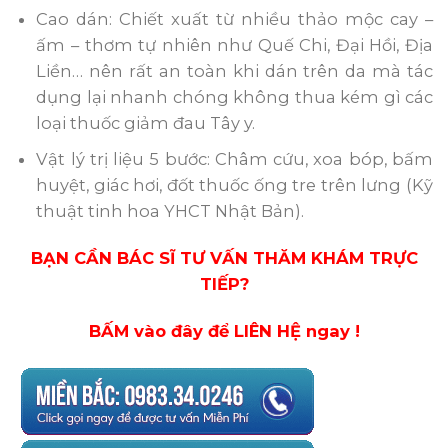
Cao dán: Chiết xuất từ nhiều thảo mộc cay –
ấm – thơm tự nhiên như Quế Chi, Đại Hồi, Địa
Liền… nên rất an toàn khi dán trên da mà tác
dụng lại nhanh chóng không thua kém gì các
loại thuốc giảm đau Tây y.
Vật lý trị liệu 5 bước: Châm cứu, xoa bóp, bấm
huyệt, giác hơi, đốt thuốc ống tre trên lưng (Kỹ
thuật tinh hoa YHCT Nhật Bản).
BẠN CẦN BÁC SĨ TƯ VẤN THĂM KHÁM TRỰC
TIẾP?
BẤM vào đây để LIÊN HỆ ngay !