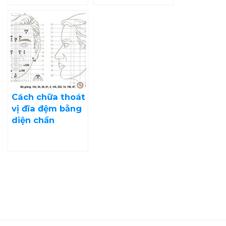
Cách chữa thoát
vị đĩa đệm bằng
diện chẩn