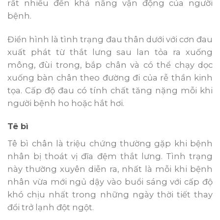
rất nhiều đến khả năng vận động của người
bệnh.
Điển hình là tình trạng đau thân dưới với cơn đau
xuất phát từ thắt lưng sau lan tỏa ra xuống
mông, đùi trong, bắp chân và có thể chạy dọc
xuống bàn chân theo đường đi của rễ thần kinh
tọa. Cấp độ đau có tính chất tăng nặng mỗi khi
người bệnh ho hoặc hắt hơi.
Tê bì
Tê bì chân là triệu chứng thường gặp khi bệnh
nhân bị thoát vị đĩa đệm thắt lưng. Tình trạng
này thường xuyên diễn ra, nhất là mỗi khi bệnh
nhân vừa mới ngủ dậy vào buổi sáng với cấp độ
khó chịu nhất trong những ngày thời tiết thay
đổi trở lạnh đột ngột.