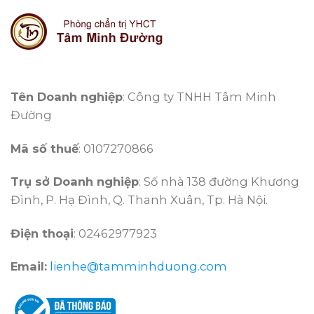
Tên Doanh nghiệp
: Công ty TNHH Tâm Minh
Đường
Mã số thuế
: 0107270866
Trụ sở Doanh nghiệp
: Số nhà 138 đường Khương
Đình, P. Hạ Đình, Q. Thanh Xuân, Tp. Hà Nội.
Điện thoại
: 02462977923
Email:
lienhe@tamminhduong.com