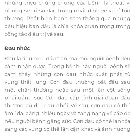
những triệu chứng chung của bệnh lý thoát vị
nhưng sẽ có sự đặc trưng nhất định về vị trí tổn
thương. Phát hiện bệnh sớm thông qua những
dấu hiệu ban đầu là chìa khóa quan trọng trong
công tác điều trị về sau.
Đau nhức
Đau là dấu hiệu đầu tiên mà mọi người bệnh đều
cảm nhận được. Trong bệnh này, người bệnh sẽ
cảm thấy những cơn đau nhức xuất phát từ
vùng thắt lưng. Cơn đau thường bắt đầu sau
một chấn thương hoặc sau một lần cột sống
phải gắng sức. Cơn đau cấp tính giai đoạn đầu
thường dữ dội, đau nhói. Về sau, cơn đau có thể
âm ỉ dai dẳng nhiều ngày và tăng nặng về cấp độ
nếu người bệnh gắng sức. Cơn đau có thể lan tỏa
sang các vùng cơ thể lân cận khác và ảnh hưởng