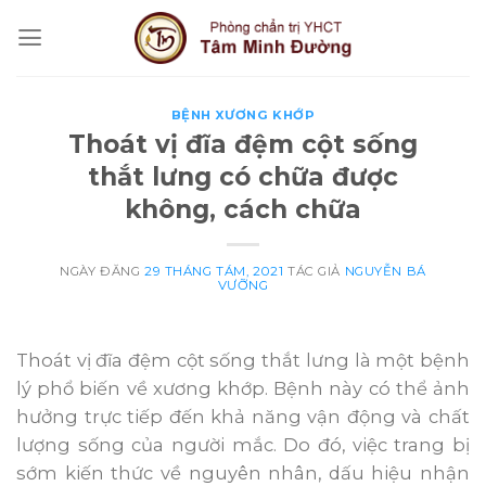
Skip
to
content
BỆNH XƯƠNG KHỚP
Thoát vị đĩa đệm cột sống
thắt lưng có chữa được
không, cách chữa
NGÀY ĐĂNG
29 THÁNG TÁM, 2021
TÁC GIẢ
NGUYỄN BÁ
VƯỠNG
Thoát vị đĩa đệm cột sống thắt lưng là một bệnh
lý phổ biến về xương khớp. Bệnh này có thể ảnh
hưởng trực tiếp đến khả năng vận động và chất
lượng sống của người mắc. Do đó, việc trang bị
sớm kiến thức về nguyên nhân, dấu hiệu nhận