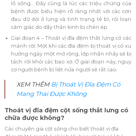
lỗ sống… Đây cũng là lúc các triệu chứng của
bệnh được biểu hiện rõ ràng nhất với các cơn
đau dữ dội ở lưng và tình trạng tê bì, rối loạn
cảm giác do dây thần kinh bị chèn ép.
Giai đoạn 4 – Thoát vị đĩa đệm thắt lưng có các
mảnh rời: Một khi các đĩa đệm bị thoát vị có xu
hướng ngày một mở rộng, lớp nhân nhầy sẽ bị
tách rời khỏi các bao xơ. Ở giai đoạn này, nguy
cơ người bệnh bị liệt nửa người sẽ rất cao.
XEM THÊM
Bị Thoát Vị Đĩa Đệm Có
Mang Thai Được Không
Thoát vị đĩa đệm cột sống thắt lưng có
chữa được không?
Các chuyên gia cột sống cho biết thoát vị đĩa