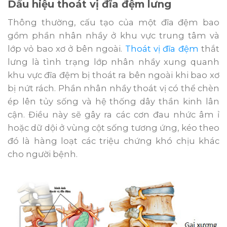
Dấu hiệu thoát vị đĩa đệm lưng
Thông thường, cấu tạo của một đĩa đệm bao
gồm phần nhân nhầy ở khu vực trung tâm và
lớp vỏ bao xơ ở bên ngoài.
Thoát vị đĩa đệm
thắt
lưng là tình trạng lớp nhân nhầy xung quanh
khu vực đĩa đệm bị thoát ra bên ngoài khi bao xơ
bị nứt rách. Phần nhân nhầy thoát vị có thể chèn
ép lên tủy sống và hệ thống dây thần kinh lân
cận. Điều này sẽ gây ra các cơn đau nhức âm ỉ
hoặc dữ dội ở vùng cột sống tương ứng, kéo theo
đó là hàng loạt các triệu chứng khó chịu khác
cho người bệnh.