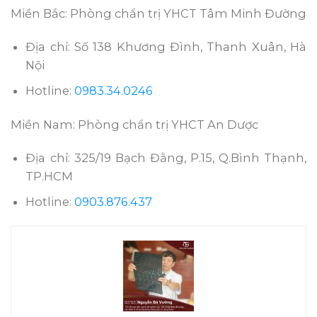
Miền Bắc: Phòng chẩn trị YHCT Tâm Minh Đường
Địa chỉ: Số 138 Khương Đình, Thanh Xuân, Hà
Nội
Hotline:
0983.34.0246
Miền Nam: Phòng chẩn trị YHCT An Dược
Địa chỉ: 325/19 Bạch Đằng, P.15, Q.Bình Thạnh,
TP.HCM
Hotline:
0903.876.437