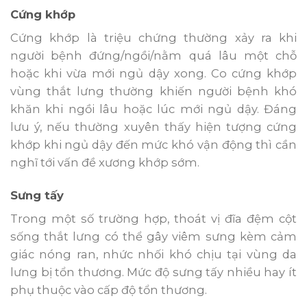
Cứng khớp
Cứng khớp là triệu chứng thường xảy ra khi
người bệnh đứng/ngồi/nằm quá lâu một chỗ
hoặc khi vừa mới ngủ dậy xong. Co cứng khớp
vùng thắt lưng thường khiến người bệnh khó
khăn khi ngồi lâu hoặc lúc mới ngủ dậy. Đáng
lưu ý, nếu thường xuyên thấy hiện tượng cứng
khớp khi ngủ dậy đến mức khó vận động thì cần
nghĩ tới vấn đề xương khớp sớm.
Sưng tấy
Trong một số trường hợp, thoát vị đĩa đệm cột
sống thắt lưng có thể gây viêm sưng kèm cảm
giác nóng ran, nhức nhối khó chịu tại vùng da
lưng bị tổn thương. Mức độ sưng tấy nhiều hay ít
phụ thuộc vào cấp độ tổn thương.