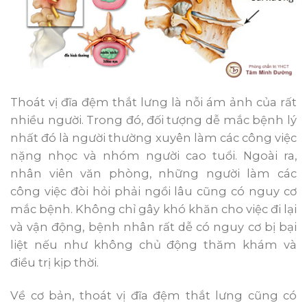
Thoát vị đĩa đệm thắt lưng là nỗi ám ảnh của rất
nhiều người. Trong đó, đối tượng dễ mắc bệnh lý
nhất đó là người thường xuyên làm các công việc
nặng nhọc và nhóm người cao tuổi. Ngoài ra,
nhân viên văn phòng, những người làm các
công việc đòi hỏi phải ngồi lâu cũng có nguy cơ
mắc bệnh. Không chỉ gây khó khăn cho việc đi lại
và vận động, bệnh nhân rất dễ có nguy cơ bị bại
liệt nếu như không chủ động thăm khám và
điều trị kịp thời.
Về cơ bản, thoát vị đĩa đệm thắt lưng cũng có