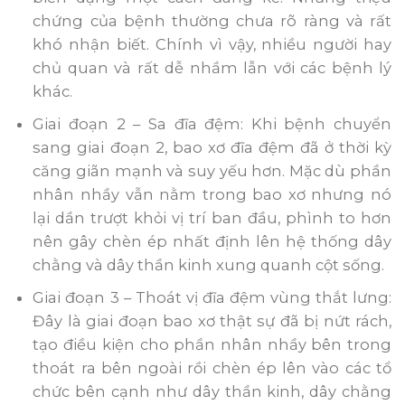
chứng của bệnh thường chưa rõ ràng và rất
khó nhận biết. Chính vì vậy, nhiều người hay
chủ quan và rất dễ nhầm lẫn với các bệnh lý
khác.
Giai đoạn 2 – Sa đĩa đệm: Khi bệnh chuyển
sang giai đoạn 2, bao xơ đĩa đệm đã ở thời kỳ
căng giãn mạnh và suy yếu hơn. Mặc dù phần
nhân nhầy vẫn nằm trong bao xơ nhưng nó
lại dần trượt khỏi vị trí ban đầu, phình to hơn
nên gây chèn ép nhất định lên hệ thống dây
chằng và dây thần kinh xung quanh cột sống.
Giai đoạn 3 – Thoát vị đĩa đệm vùng thắt lưng:
Đây là giai đoạn bao xơ thật sự đã bị nứt rách,
tạo điều kiện cho phần nhân nhầy bên trong
thoát ra bên ngoài rồi chèn ép lên vào các tổ
chức bên cạnh như dây thần kinh, dây chằng