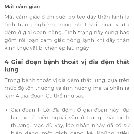
Mất cảm giác
Mất cảm giác ở chi dưới do teo dây thần kinh là
tình trạng nghiêm trọng nhất khi thoát vị đĩa
đệm ở giai đoạn nặng. Tình trạng này cũng bao
gồm rối loạn cảm giác nóng lạnh khi dây thần
kinh thực vật bị chèn ép lâu ngày.
4 Giai đoạn bệnh thoát vị đĩa đệm thắt
lưng
Trong bệnh thoát vị đĩa đệm thắt lưng, dựa trên
mức độ tổn thương và ảnh hưởng mà ta phân ra
làm 4 giai đoạn. Cụ thể như sau:
Giai đoạn 1- Lồi đĩa đệm: Ở giai đoạn này, lớp
bao xơ ở bên ngoài vẫn ở trạng thái bình
thường. Mặc dù vậy, lớp nhân nhầy đã có sự
biến dạng một cách đáng kể. Những triệu