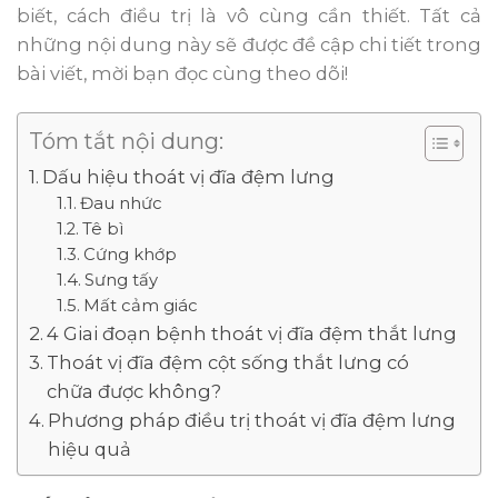
biết, cách điều trị là vô cùng cần thiết. Tất cả
những nội dung này sẽ được đề cập chi tiết trong
bài viết, mời bạn đọc cùng theo dõi!
Tóm tắt nội dung:
Dấu hiệu thoát vị đĩa đệm lưng
Đau nhức
Tê bì
Cứng khớp
Sưng tấy
Mất cảm giác
4 Giai đoạn bệnh thoát vị đĩa đệm thắt lưng
Thoát vị đĩa đệm cột sống thắt lưng có
chữa được không?
Phương pháp điều trị thoát vị đĩa đệm lưng
hiệu quả