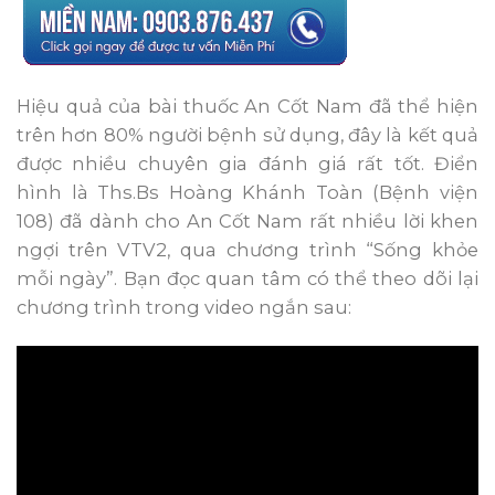
Hiệu quả của bài thuốc An Cốt Nam đã thể hiện
trên hơn 80% người bệnh sử dụng, đây là kết quả
được nhiều chuyên gia đánh giá rất tốt. Điển
hình là Ths.Bs Hoàng Khánh Toàn (Bệnh viện
108) đã dành cho An Cốt Nam rất nhiều lời khen
ngợi trên VTV2, qua chương trình “Sống khỏe
mỗi ngày”. Bạn đọc quan tâm có thể theo dõi lại
chương trình trong video ngắn sau: